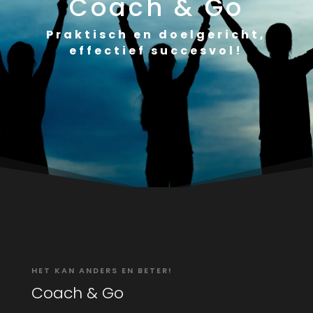
Coach & Go
Praktisch en doelgericht,
effectief succesvol!
HET KAN ANDERS EN BETER!
Coach & Go